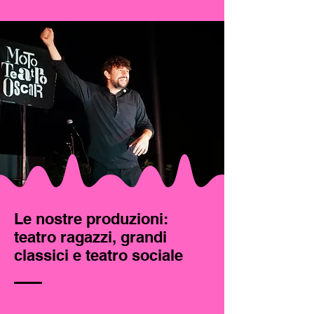
Le nostre produzioni:
teatro ragazzi, grandi
classici e teatro sociale