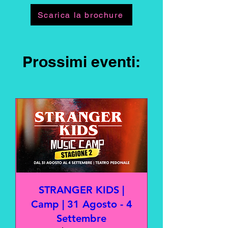
Scarica la brochure
Prossimi eventi:
STRANGER KIDS |
Camp | 31 Agosto - 4
Settembre