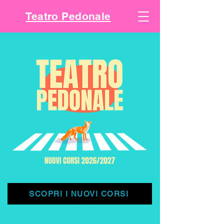
Teatro Pedonale
SCOPRI I NUOVI CORSI