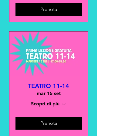
Prenota
TEATRO 11-14
mar 15 set
Scopri di più
Prenota