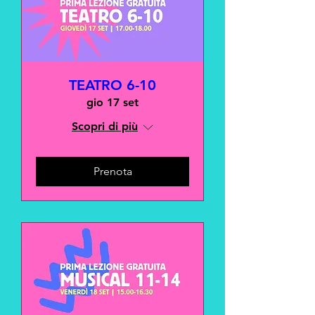
TEATRO 6-10
gio 17 set
Scopri di più
Prenota