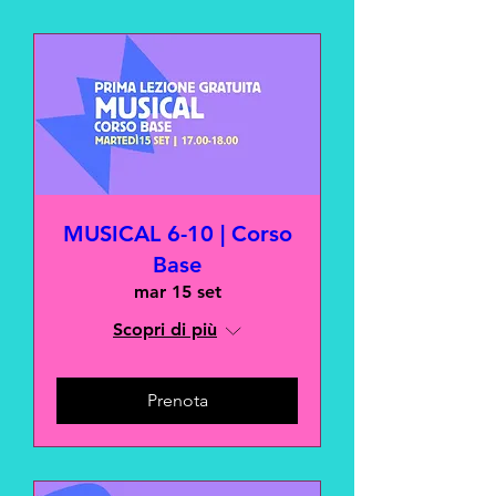
MUSICAL 6-10 | Corso
Base
mar 15 set
Scopri di più
Prenota