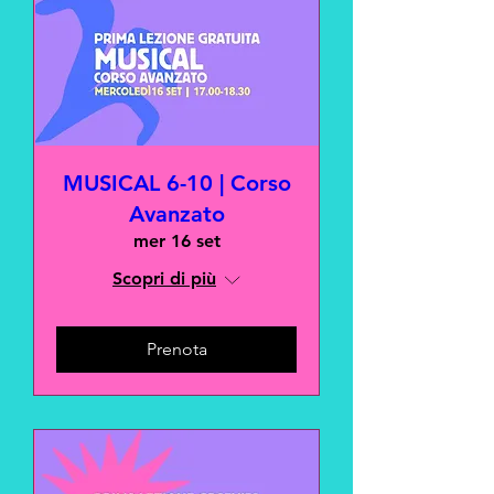
MUSICAL 6-10 | Corso
Avanzato
mer 16 set
Scopri di più
Prenota