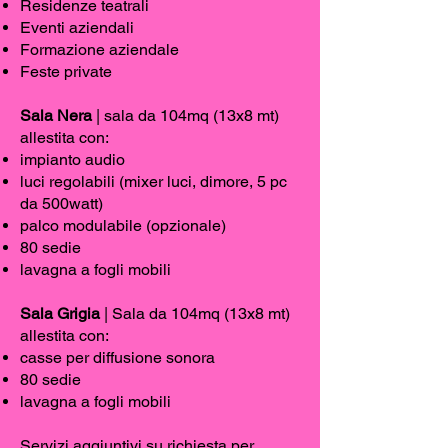
Residenze teatrali
Eventi aziendali
Formazione aziendale
Feste private
Sala Nera
| sala da 104mq (13x8 mt)
allestita con:
impianto audio
luci regolabili (mixer luci, dimore, 5 pc
da 500watt)
palco modulabile (opzionale)
80 sedie
lavagna a fogli mobili
Sala Grigia
| Sala da 104mq (13x8 mt)
allestita con:
casse per diffusione sonora
80 sedie
lavagna a fogli mobili
Servizi aggiuntivi su richiesta per