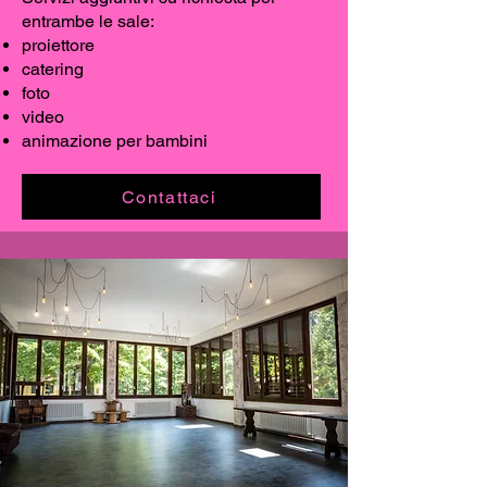
entrambe le sale:
proiettore
catering
foto
video
animazione per bambini
Contattaci