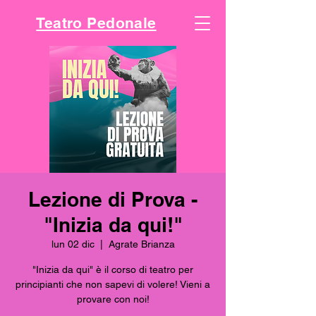
Teatro Pedonale
Lezione di Prova -
"Inizia da qui!"
lun 02 dic
  |  
Agrate Brianza
"Inizia da qui" è il corso di teatro per
principianti che non sapevi di volere! Vieni a
provare con noi!