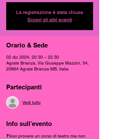
La registrazione è stata chiusa
Scopri gli altri eventi
Orario & Sede
02 dic 2024, 20:30 – 22:30
Agrate Brianza, Via Giuseppe Mazzini, 54,
20864 Agrate Brianza MB, Italia
Partecipanti
Vedi tutto
Info sull'evento
❓Vuoi provare un corso di teatro ma non 