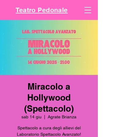
Teatro Pedonale
Miracolo a
Hollywood
(Spettacolo)
sab 14 giu
  |  
Agrate Brianza
Spettacolo a cura degli allievi del
Laboratorio Spettacolo Avanzato!