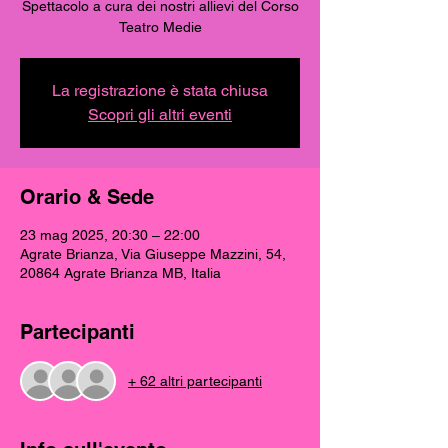
Spettacolo a cura dei nostri allievi del Corso
Teatro Medie
La registrazione è stata chiusa
Scopri gli altri eventi
Orario & Sede
23 mag 2025, 20:30 – 22:00
Agrate Brianza, Via Giuseppe Mazzini, 54,
20864 Agrate Brianza MB, Italia
Partecipanti
+ 62 altri partecipanti