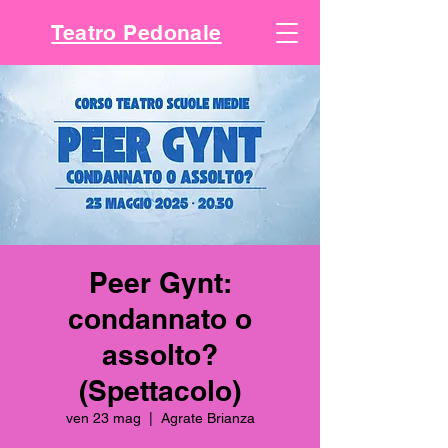
Teatro Pedonale
Peer Gynt:
condannato o
assolto?
(Spettacolo)
ven 23 mag
  |  
Agrate Brianza