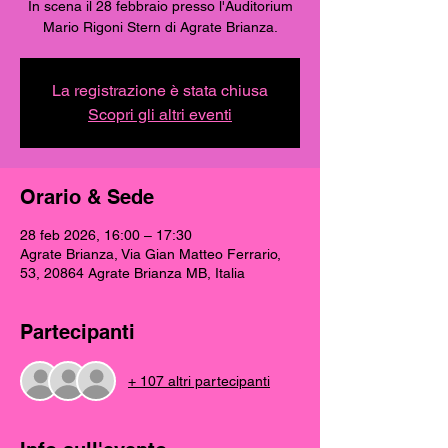
In scena il 28 febbraio presso l'Auditorium
Mario Rigoni Stern di Agrate Brianza.
La registrazione è stata chiusa
Scopri gli altri eventi
Orario & Sede
28 feb 2026, 16:00 – 17:30
Agrate Brianza, Via Gian Matteo Ferrario,
53, 20864 Agrate Brianza MB, Italia
Partecipanti
+ 107 altri partecipanti