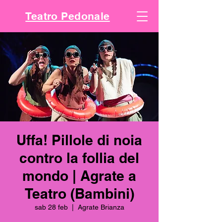
Teatro Pedonale
Uffa! Pillole di noia
contro la follia del
mondo | Agrate a
Teatro (Bambini)
sab 28 feb
  |  
Agrate Brianza