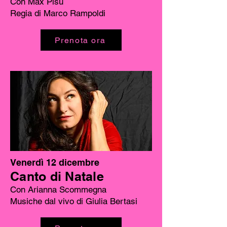
Con Max Pisu
Regia di Marco Rampoldi
Prenota ora
Venerdì 12 dicembre
Canto di Natale
Con Arianna Scommegna
Musiche dal vivo di Giulia Bertasi