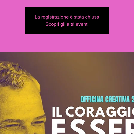
La registrazione è stata chiusa
Scopri gli altri eventi