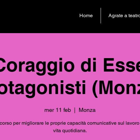
Home
Agrate a teatr
 Coraggio di Ess
otagonisti (Mon
mer 11 feb
  |  
Monza
orso per migliorare le proprie capacità comunicative sul lavoro 
vita quotidiana.