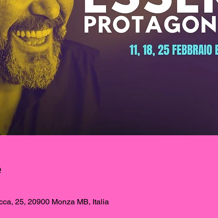
e
ca, 25, 20900 Monza MB, Italia