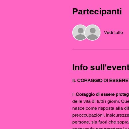
Partecipanti
Vedi tutto
Info sull'even
IL CORAGGIO DI ESSERE
Il
 Coraggio di essere protago
della vita di tutti i giorni. 
nasce come risposta alla diff
preoccupazioni, insicurezze
persone, sia fuori che sopra 
necessario per prendere la s