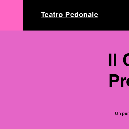
Teatro Pedonale
Il
Pr
Un perc