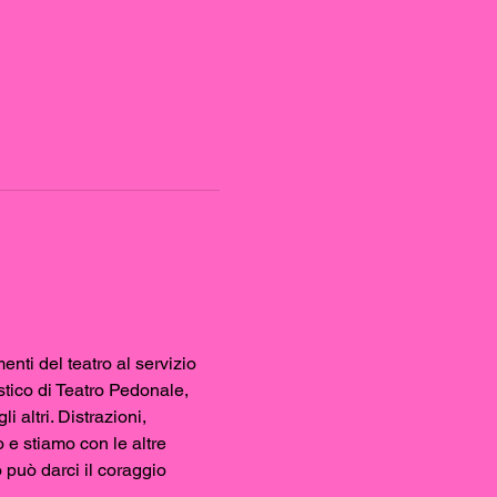
enti del teatro al servizio 
istico di Teatro Pedonale, 
 altri. Distrazioni, 
e stiamo con le altre 
 può darci il coraggio 