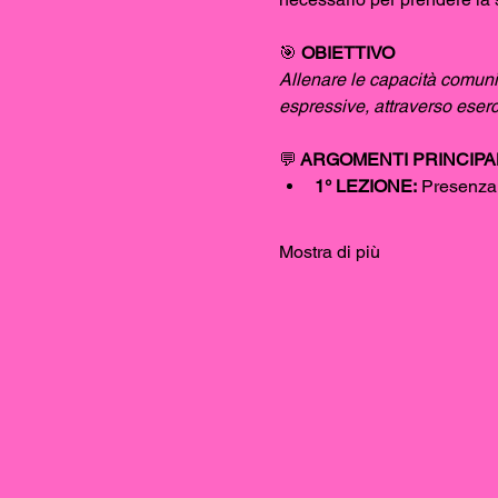
🎯
 OBIETTIVO
Allenare le capacità comunic
espressive, attraverso eserci
💬
 ARGOMENTI PRINCIPAL
1° LEZIONE:
 Presenza 
Mostra di più