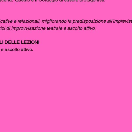
ative e relazionali, migliorando la predisposizione all'imprevist
zi di improvvisazione teatrale e ascolto attivo.
I DELLE LEZIONI
e ascolto attivo.