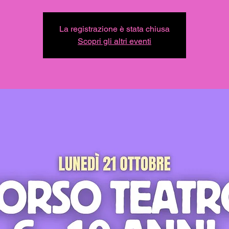
La registrazione è stata chiusa
Scopri gli altri eventi