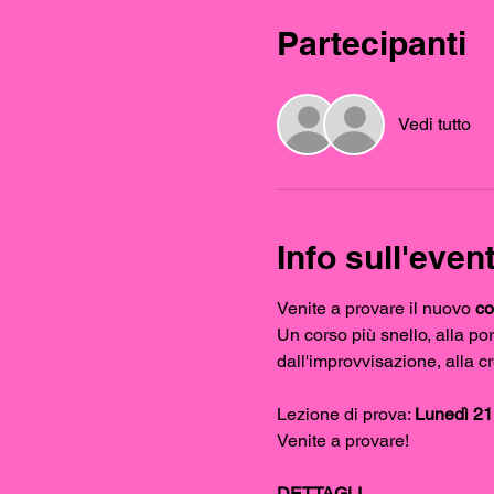
Partecipanti
Vedi tutto
Info sull'even
Venite a provare il nuovo 
co
Un corso più snello, alla port
dall'improvvisazione, alla cr
Lezione di prova: 
Lunedì 21 
Venite a provare!
DETTAGLI