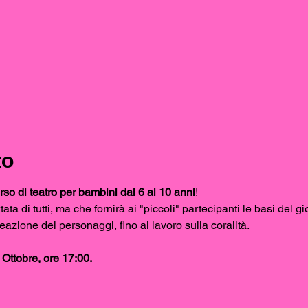
to
rso di teatro per bambini dai 6 ai 10 anni
!
ata di tutti, ma che fornirà ai "piccoli" partecipanti le basi del g
eazione dei personaggi, fino al lavoro sulla coralità.
Ottobre, ore 17:00.